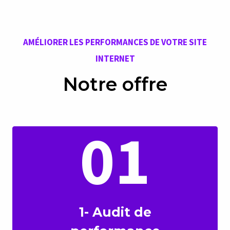
AMÉLIORER LES PERFORMANCES DE VOTRE SITE
INTERNET
Notre offre
01
1- Audit de