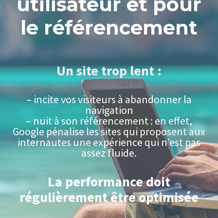
utilisateur et pour
le référencement
Un site trop lent :
– incite vos visiteurs à abandonner la
navigation
– nuit à son référencement : en effet,
Google pénalise les sites qui proposent aux
internautes une expérience qui n’est pas
assez fluide.
La performance doit
régulièrement être optimisée