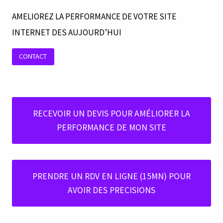
AMELIOREZ LA PERFORMANCE DE VOTRE SITE
INTERNET DES AUJOURD’HUI
CONTACT
RECEVOIR UN DEVIS POUR AMÉLIORER LA
PERFORMANCE DE MON SITE
PRENDRE UN RDV EN LIGNE (15MN) POUR
AVOIR DES PRECISIONS